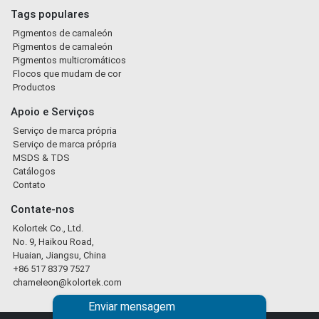
Tags populares
Pigmentos de camaleón
Pigmentos de camaleón
Pigmentos multicromáticos
Flocos que mudam de cor
Productos
Apoio e Serviços
Serviço de marca própria
Serviço de marca própria
MSDS & TDS
Catálogos
Contato
Contate-nos
Kolortek Co., Ltd.
No. 9, Haikou Road,
Huaian, Jiangsu, China
+86 517 8379 7527
chameleon@kolortek.com
Enviar mensagem