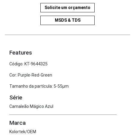
Solicite um orçamento
MSDS & TDS
Features
Código: KT-9644325
Cor: Purple-Red-Green
Tamanho da partícula: 5-55μm
Série
Camaleão Mágico Azul
Marca
Kolortek/OEM