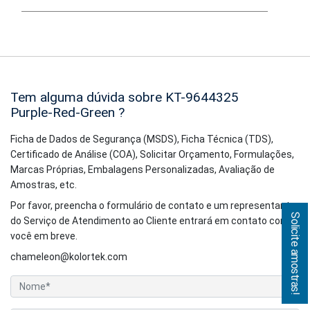
Tem alguma dúvida sobre KT-9644325
Purple-Red-Green
?
Ficha de Dados de Segurança (MSDS), Ficha Técnica (TDS),
Certificado de Análise (COA), Solicitar Orçamento, Formulações,
Marcas Próprias, Embalagens Personalizadas, Avaliação de
Amostras, etc.
Por favor, preencha o formulário de contato e um representante
Solicite amostras!
do Serviço de Atendimento ao Cliente entrará em contato com
você em breve.
chameleon@kolortek.com