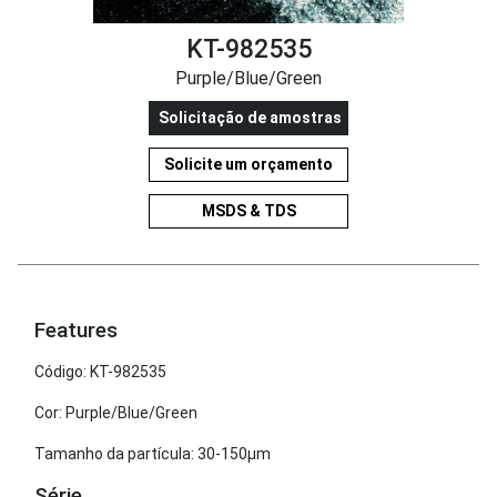
KT-982535
Purple/Blue/Green
Solicitação de amostras
Solicite um orçamento
MSDS & TDS
Features
Código: KT-982535
Cor: Purple/Blue/Green
Tamanho da partícula: 30-150μm
Série