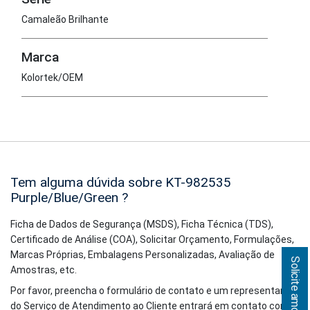
Camaleão Brilhante
Marca
Kolortek/OEM
Tem alguma dúvida sobre KT-982535
Purple/Blue/Green
?
Ficha de Dados de Segurança (MSDS), Ficha Técnica (TDS),
Certificado de Análise (COA), Solicitar Orçamento, Formulações,
Marcas Próprias, Embalagens Personalizadas, Avaliação de
Solicite amostras!
Amostras, etc.
Por favor, preencha o formulário de contato e um representante
do Serviço de Atendimento ao Cliente entrará em contato com