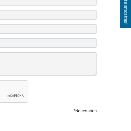
Solicite amostras!
*Necessário