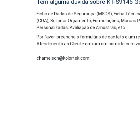
Tem alguma dúvida sobre KT-S9145
Go
Ficha de Dados de Segurança (MSDS), Ficha Técnica
(COA), Solicitar Orçamento, Formulações, Marcas 
Personalizadas, Avaliação de Amostras, etc.
Por favor, preencha o formulário de contato e um r
Atendimento ao Cliente entrará em contato com v
chameleon@kolortek.com