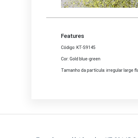
Features
Código: KT-S9145
Cor: Gold blue-green
Tamanho da partícula: irregular large f