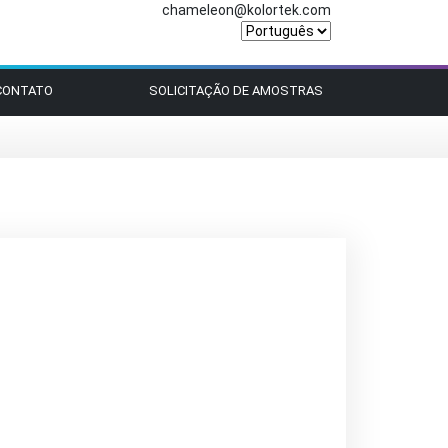
chameleon@kolortek.com
CONTATO
SOLICITAÇÃO DE AMOSTRAS