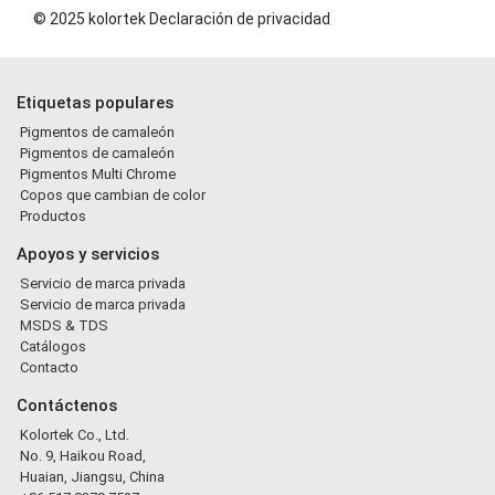
© 2025 kolortek Declaración de privacidad
Etiquetas populares
Pigmentos de camaleón
Pigmentos de camaleón
Pigmentos Multi Chrome
Copos que cambian de color
Productos
Apoyos y servicios
Servicio de marca privada
Servicio de marca privada
MSDS & TDS
Catálogos
Contacto
Contáctenos
Kolortek Co., Ltd.
No. 9, Haikou Road,
Huaian, Jiangsu, China