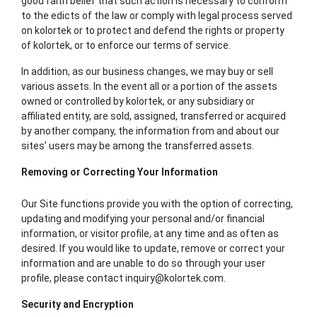
good faith belief that such action is necessary to conform
to the edicts of the law or comply with legal process served
on kolortek or to protect and defend the rights or property
of kolortek, or to enforce our terms of service.
In addition, as our business changes, we may buy or sell
various assets. In the event all or a portion of the assets
owned or controlled by kolortek, or any subsidiary or
affiliated entity, are sold, assigned, transferred or acquired
by another company, the information from and about our
sites’ users may be among the transferred assets.
Removing or Correcting Your Information
Our Site functions provide you with the option of correcting,
updating and modifying your personal and/or financial
information, or visitor profile, at any time and as often as
desired. If you would like to update, remove or correct your
information and are unable to do so through your user
profile, please contact
inquiry@kolortek.com
.
Security and Encryption