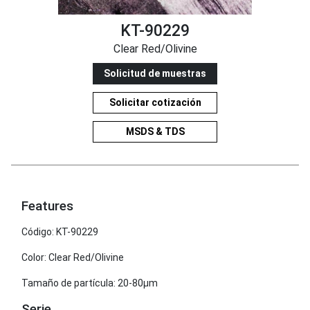
KT-90229
Clear Red/Olivine
Solicitud de muestras
Solicitar cotización
MSDS & TDS
Features
Código: KT-90229
Color: Clear Red/Olivine
Tamaño de partícula: 20-80μm
Serie