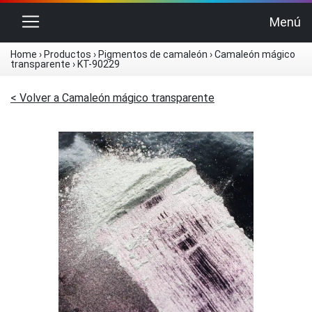
Cambiar navegación
Menú
Home
›
Productos
›
Pigmentos de camaleón
›
Camaleón mágico
transparente
›
KT-90229
< Volver a Camaleón mágico transparente