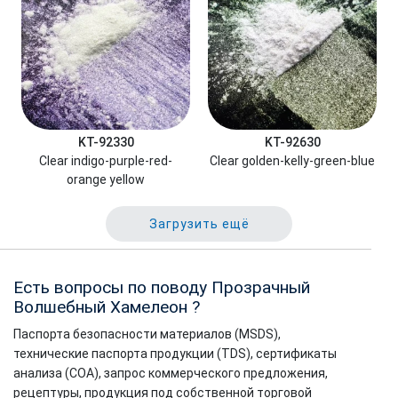
KT-92330
KT-92630
Clear indigo-purple-red-
Clear golden-kelly-green-blue
orange yellow
Загрузить ещё
Есть вопросы по поводу Прозрачный
Волшебный Хамелеон ?
Паспорта безопасности материалов (MSDS),
технические паспорта продукции (TDS), сертификаты
анализа (COA), запрос коммерческого предложения,
рецептуры, продукция под собственной торговой