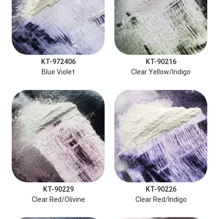
KT-972406
KT-90216
Blue Violet
Clear Yellow/Indigo
KT-90229
KT-90226
Clear Red/Olivine
Clear Red/Indigo