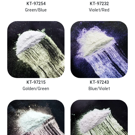
KT-97254
KT-97232
Green/Blue
Violet/Red
KT-97215
KT-97243
Golden/Green
Blue/Violet