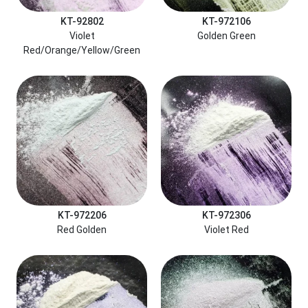
KT-92802
KT-972106
Violet
Golden Green
Red/Orange/Yellow/Green
KT-972206
KT-972306
Red Golden
Violet Red