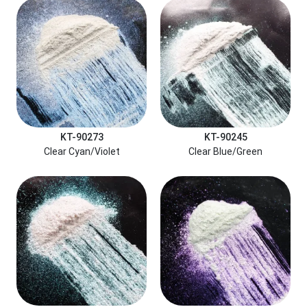
KT-90273
KT-90245
Clear Cyan/Violet
Clear Blue/Green