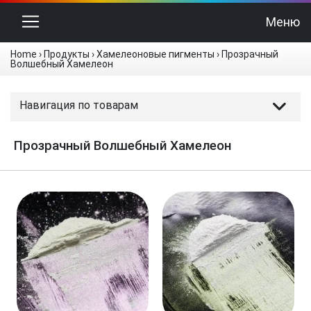
Переключить навигацию
Меню
Home
›
Продукты
›
Хамелеоновые пигменты
›
Прозрачный
Волшебный Хамелеон
Навигация по товарам
Прозрачный Волшебный Хамелеон